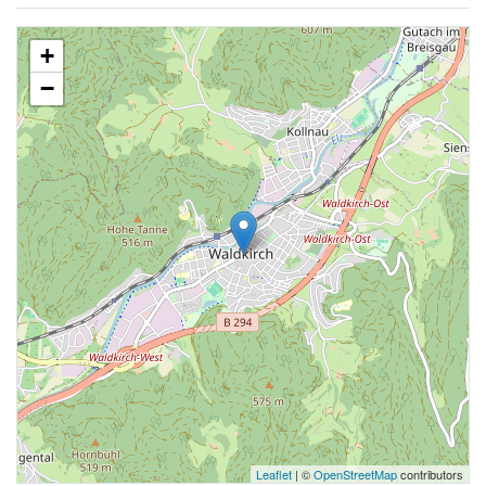
+
−
Leaflet
| ©
OpenStreetMap
contributors