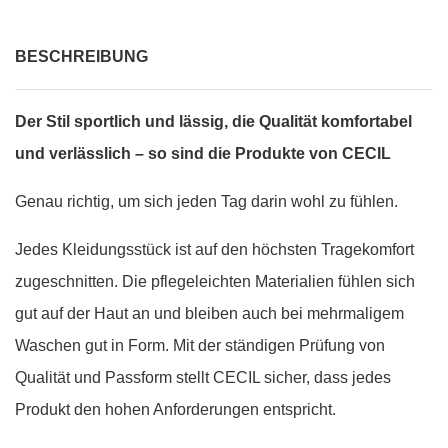
BESCHREIBUNG
Der Stil sportlich und lässig, die Qualität komfortabel
und verlässlich – so sind die Produkte von CECIL
Genau richtig, um sich jeden Tag darin wohl zu fühlen.
Jedes Kleidungsstück ist auf den höchsten Tragekomfort
zugeschnitten. Die pflegeleichten Materialien fühlen sich
gut auf der Haut an und bleiben auch bei mehrmaligem
Waschen gut in Form. Mit der ständigen Prüfung von
Qualität und Passform stellt CECIL sicher, dass jedes
Produkt den hohen Anforderungen entspricht.