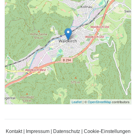
Leaflet
| ©
OpenStreetMap
contributors
Kontakt
|
Impressum
|
Datenschutz
|
Cookie-Einstellungen