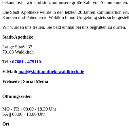
bekannt ist – wir sind stolz auf unsere große Zahl von Stammkunden.
Die Stadt-Apotheke wurde in den letzten 20 Jahren kontinuierlich erw
Kunden und Patienten in Waldkirch und Umgebung stets sichergestellt
Wir würden uns freuen, Sie bald einmal bei uns begrüßen zu dürfen.
Stadt-Apotheke
Lange Straße 37
79183 Waldkirch
Tel.:
07681 - 479110
E-Mail:
mail@stadtapothekewaldkirch.de
Webseite | Social Media
Öffnungszeiten
MO - FR || 08.00 - 18.30 Uhr
SA || 08.00 - 13.00 Uhr
Ort